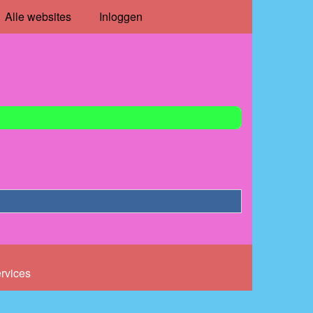
Alle websites
Inloggen
ervices