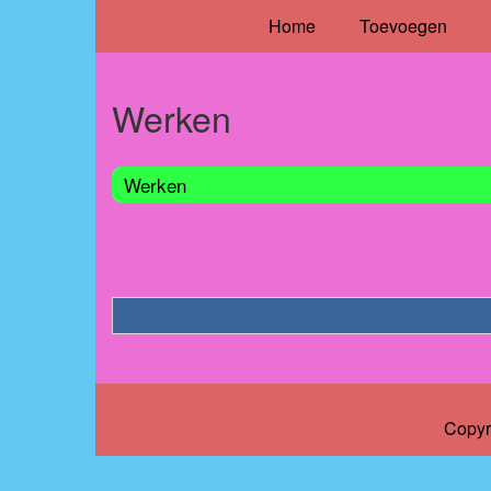
Home
Toevoegen
Werken
Werken
Copyr