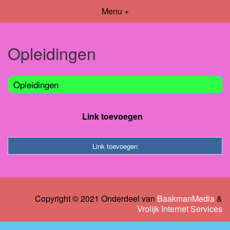
Menu +
Opleidingen
Opleidingen
Link toevoegen
Link toevoegen
Copyright © 2021 Onderdeel van
BaakmanMedia
&
Vrolijk Internet Services