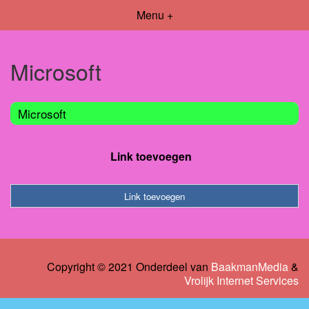
Menu +
Microsoft
Microsoft
Link toevoegen
Link toevoegen
Copyright © 2021 Onderdeel van
BaakmanMedia
&
Vrolijk Internet Services