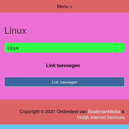
Menu +
Linux
Linux
Link toevoegen
Link toevoegen
Copyright © 2021 Onderdeel van
BaakmanMedia
&
Vrolijk Internet Services